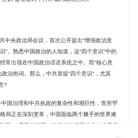
中共中央政治局会议，首次公开提出“增强政治意
识”。熟悉中国政治的人知道，这“四个意识”中的
经常出现在中国政治话语系统之中。而“核心意
为政治热词。那么，中共首提“四个意识”，尤其
意?
今中国治理和中共执政的复杂性和艰巨性，世所罕
格局正在深刻变革，中国面临两个棘手的世界难
德陷阱”，需要有智慧、有担当的领导核心，这事关