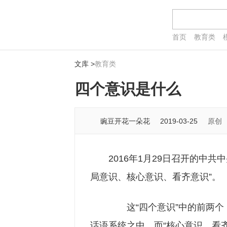
首页
教育类
文库
>
教育类
四个意识是什么
豌豆开花一朵花
2019-03-25
原创
2016年1月29日召开的中
局意识、核心意识、看齐意识”。
这“四个意识”中的前两个
话语系统之中。而“核心意识、看