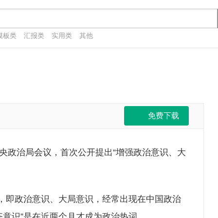
模板类
汇报类
实用类
其他
免费下载
共中央政治局会议，首次公开提出“增强政治意识、大
，即政治意识、大局意识，经常出现在中国政治
齐意识”是在近两个月才成为政治热词。